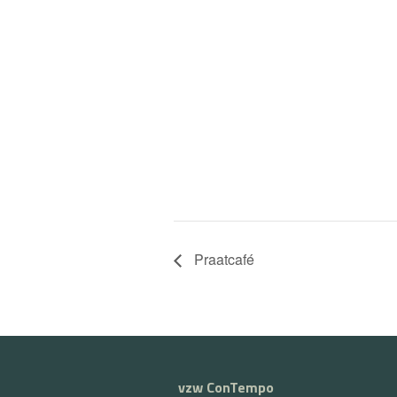
Praatcafé
vzw ConTempo